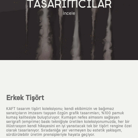
TASARIMCILAR
İncele
Erkek Tişört
KAFT tasarım tişört koleksiyonu; kendi ekibimizin ve bağımsız
sanatçıların imzasını taşıyan özgün grafik tasarımları, %100 pamuk
kumaş kalitesiyle buluşturuyor. Kumaşın nefes almasını sağlayan
serigrafi (emprime) baskı tekniğiyle üretilen koleksiyonumuzda, her bir
illüstrasyon kendi hikayesini en iyi yansıtacak tek bir tişört rengine özel
olarak tasarlanıyor. Sıradanlığa yer vermeyen bu estetik yaklaşım,
sürdürülebilir üretim prensipleriyle hayata geçiyor.