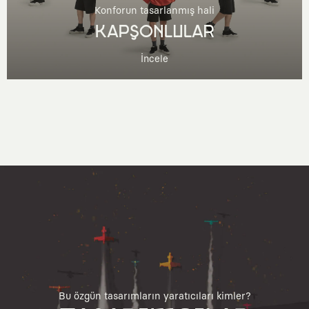
Konforun tasarlanmış hali
KAPŞONLULAR
İncele
Bu özgün tasarımların yaratıcıları kimler?