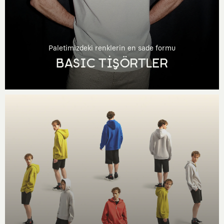
Paletimizdeki renklerin en sade formu
BASIC TİŞÖRTLER