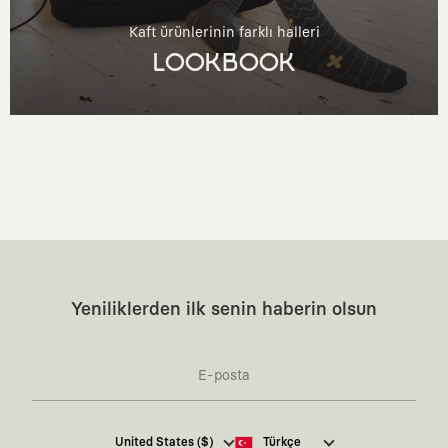
Kaft ürünlerinin farklı halleri
LOOKBOOK
Yeniliklerden ilk senin haberin olsun
Kaft Tasarım Tekstil Sanayi ve Ticaret Anonim
United States ($)
Türkçe