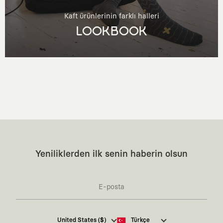
Kaft ürünlerinin farklı halleri
LOOKBOOK
Yeniliklerden ilk senin haberin olsun
Kaft Tasarım Tekstil Sanayi ve Ticaret Anonim
United States ($)
Türkçe