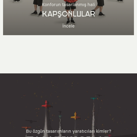
Konforun tasarlanmış hali
KAPŞONLULAR
İncele
Bu özgün tasarımların yaratıcıları kimler?