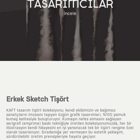
TASARIMCILAR
İncele
Erkek Sketch Tişört
KAFT tasarım tişört koleksiyonu; kendi ekibimizin ve bağımsız
sanatçıların imzasını taşıyan özgün grafik tasarımları, %100 pamuk
kumaş kalitesiyle buluşturuyor. Kumaşın nefes almasını sağlayan
serigrafi (emprime) baskı tekniğiyle üretilen koleksiyonumuzda, her bir
illüstrasyon kendi hikayesini en iyi yansıtacak tek bir tişört rengine özel
olarak tasarlanıyor. Sıradanlığa yer vermeyen bu estetik yaklaşım,
sürdürülebilir üretim prensipleriyle hayata geçiyor.