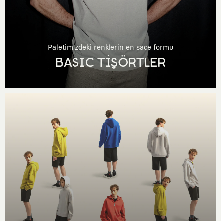
Paletimizdeki renklerin en sade formu
BASIC TİŞÖRTLER