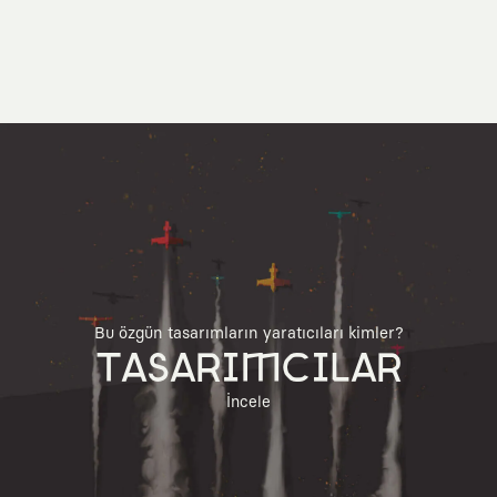
Bu özgün tasarımların yaratıcıları kimler?
TASARIMCILAR
İncele