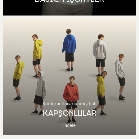
Konforun tasarlanmış hali
KAPŞONLULAR
İncele