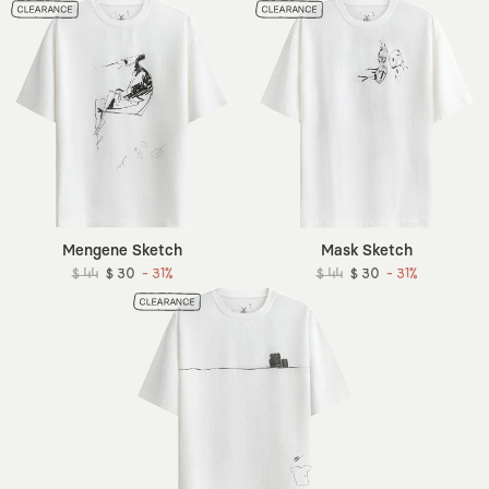
Mengene Sketch
Mask Sketch
$ 44
$ 30
- 31%
$ 44
$ 30
- 31%