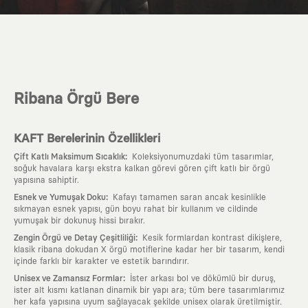
Ribana Örgü Bere
KAFT Berelerinin Özellikleri
:
Çift Katlı Maksimum Sıcaklık
Koleksiyonumuzdaki tüm tasarımlar,
soğuk havalara karşı ekstra kalkan görevi gören çift katlı bir örgü
yapısına sahiptir.
:
Esnek ve Yumuşak Doku
Kafayı tamamen saran ancak kesinlikle
sıkmayan esnek yapısı, gün boyu rahat bir kullanım ve cildinde
yumuşak bir dokunuş hissi bırakır.
:
Zengin Örgü ve Detay Çeşitliliği
Kesik formlardan kontrast dikişlere,
klasik ribana dokudan X örgü motiflerine kadar her bir tasarım, kendi
içinde farklı bir karakter ve estetik barındırır.
:
Unisex ve Zamansız Formlar
İster arkası bol ve dökümlü bir duruş,
ister alt kısmı katlanan dinamik bir yapı ara; tüm bere tasarımlarımız
her kafa yapısına uyum sağlayacak şekilde unisex olarak üretilmiştir.