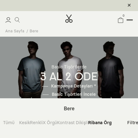
0
Ana Sayfa
Bere
Basic Tişörtlerde
3 AL 2 ÖDE
Kampanya Detayları *
Basic Tişörtleri İncele
Bere
Tümü
Kesik
Renkli
X Örgü
Kontrast Dikişli
Ribana Örgü
İntarsia Ör
Filtr