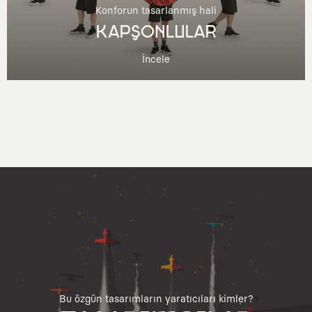
Konforun tasarlanmış hali
KAPŞONLULAR
İncele
Bu özgün tasarımların yaratıcıları kimler?