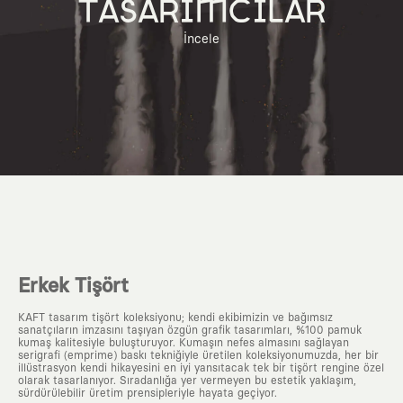
TASARIMCILAR
İncele
Erkek Tişört
KAFT tasarım tişört koleksiyonu; kendi ekibimizin ve bağımsız
sanatçıların imzasını taşıyan özgün grafik tasarımları, %100 pamuk
kumaş kalitesiyle buluşturuyor. Kumaşın nefes almasını sağlayan
serigrafi (emprime) baskı tekniğiyle üretilen koleksiyonumuzda, her bir
illüstrasyon kendi hikayesini en iyi yansıtacak tek bir tişört rengine özel
olarak tasarlanıyor. Sıradanlığa yer vermeyen bu estetik yaklaşım,
sürdürülebilir üretim prensipleriyle hayata geçiyor.