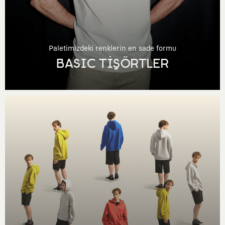
Paletimizdeki renklerin en sade formu
BASIC TİŞÖRTLER