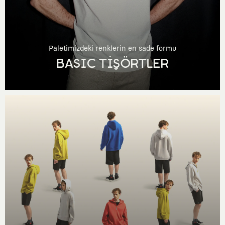
Paletimizdeki renklerin en sade formu
BASIC TİŞÖRTLER