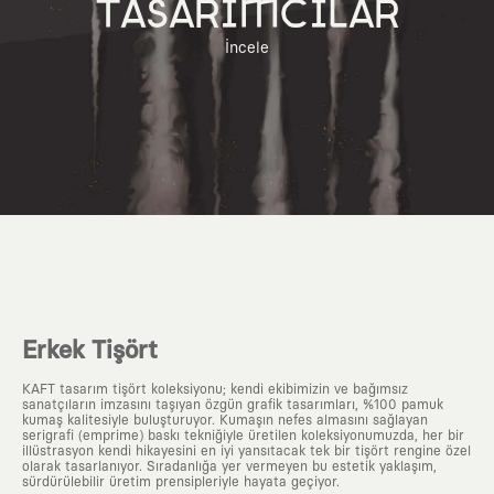
TASARIMCILAR
İncele
Erkek Tişört
KAFT tasarım tişört koleksiyonu; kendi ekibimizin ve bağımsız
sanatçıların imzasını taşıyan özgün grafik tasarımları, %100 pamuk
kumaş kalitesiyle buluşturuyor. Kumaşın nefes almasını sağlayan
serigrafi (emprime) baskı tekniğiyle üretilen koleksiyonumuzda, her bir
illüstrasyon kendi hikayesini en iyi yansıtacak tek bir tişört rengine özel
olarak tasarlanıyor. Sıradanlığa yer vermeyen bu estetik yaklaşım,
sürdürülebilir üretim prensipleriyle hayata geçiyor.