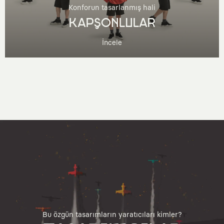
Konforun tasarlanmış hali
KAPŞONLULAR
İncele
Bu özgün tasarımların yaratıcıları kimler?