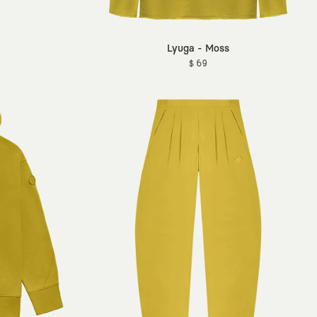
Lyuga - Moss
$ 69