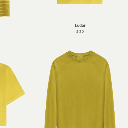
Ludor
$ 30