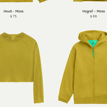
Houd - Moss
Hugraf - Moss
$ 75
$ 88