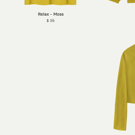
Relax - Moss
$ 36