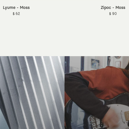
Lyume - Moss
Zipoc - Moss
$ 62
$ 90