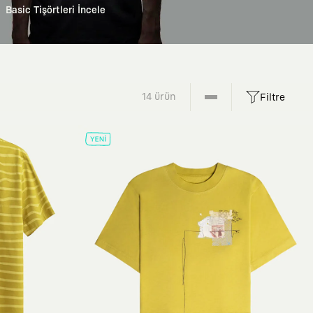
Basic Tişörtleri İncele
14 ürün
Filtre