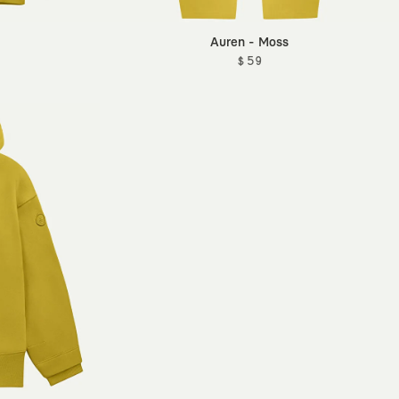
Auren - Moss
$ 59