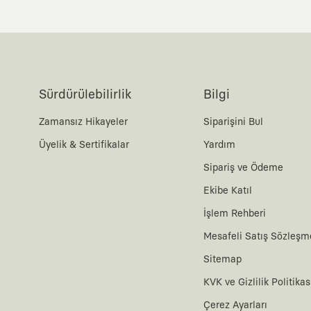
Sürdürülebilirlik
Bilgi
Zamansız Hikayeler
Siparişini Bul
Üyelik & Sertifikalar
Yardım
Sipariş ve Ödeme
Ekibe Katıl
İşlem Rehberi
Mesafeli Satış Sözleşm
Sitemap
KVK ve Gizlilik Politikas
Çerez Ayarları