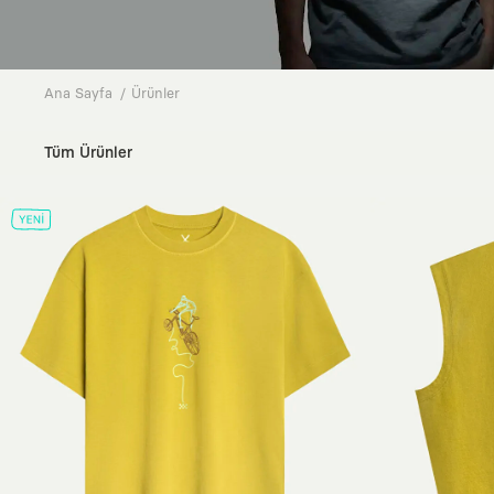
Ana Sayfa
Ürünler
Tüm Ürünler