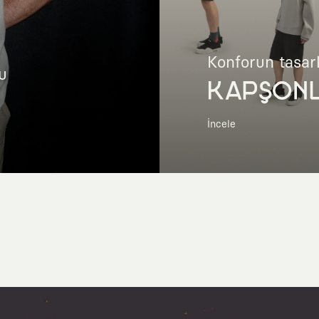
Konforun tasar
u
KAPŞON
İncele