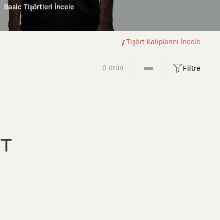
Basic Tişörtleri İncele
Tişört Kalıplarını İncele
0 ürün
Filtre
FT