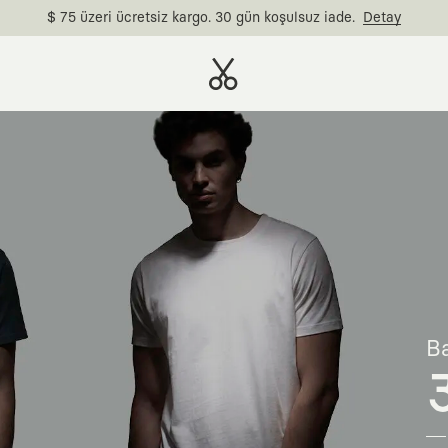
$ 75 üzeri ücretsiz kargo. 30 gün koşulsuz iade.
Detay
Ba