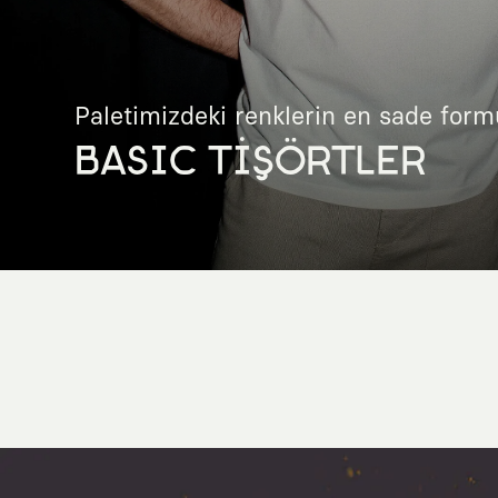
Paletimizdeki renklerin en sade form
BASIC TİŞÖRTLER