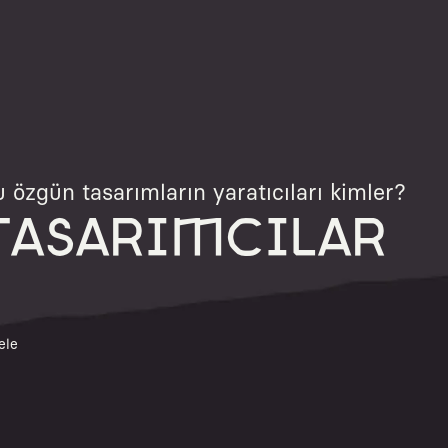
 özgün tasarımların yaratıcıları kimler?
TASARIMCILAR
ele