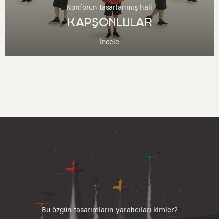
Konforun tasarlanmış hali
KAPŞONLULAR
İncele
Bu özgün tasarımların yaratıcıları kimler?