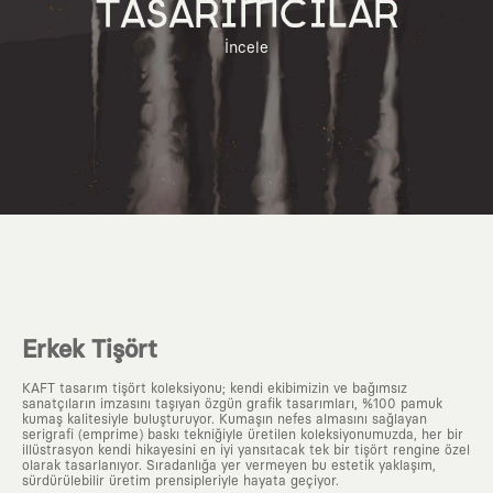
TASARIMCILAR
İncele
Erkek Tişört
KAFT tasarım tişört koleksiyonu; kendi ekibimizin ve bağımsız
sanatçıların imzasını taşıyan özgün grafik tasarımları, %100 pamuk
kumaş kalitesiyle buluşturuyor. Kumaşın nefes almasını sağlayan
serigrafi (emprime) baskı tekniğiyle üretilen koleksiyonumuzda, her bir
illüstrasyon kendi hikayesini en iyi yansıtacak tek bir tişört rengine özel
olarak tasarlanıyor. Sıradanlığa yer vermeyen bu estetik yaklaşım,
sürdürülebilir üretim prensipleriyle hayata geçiyor.