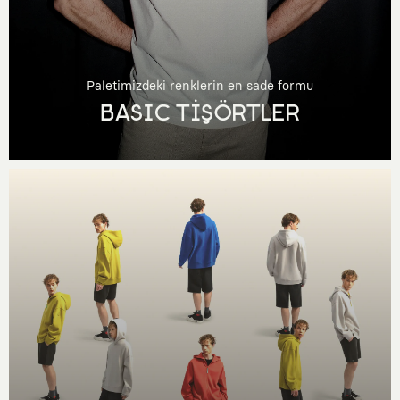
Paletimizdeki renklerin en sade formu
BASIC TİŞÖRTLER