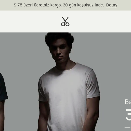
$ 75 üzeri ücretsiz kargo. 30 gün koşulsuz iade.
Detay
Ba