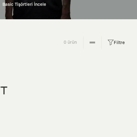
Basic Tişörtleri İncele
0 ürün
Filtre
FT