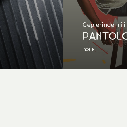
Ceplerinde irili
PANTOL
İncele