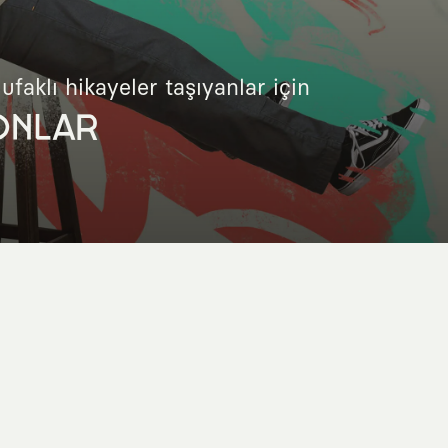
 ufaklı hikayeler taşıyanlar için
ONLAR