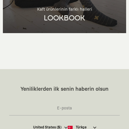
Kaft ürünlerinin farklı halleri
LOOKBOOK
Yeniliklerden ilk senin haberin olsun
Kaft Tasarım Tekstil Sanayi ve Ticaret Anonim
United States ($)
Türkçe