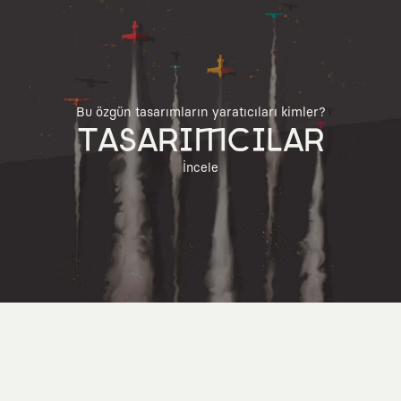
Bu özgün tasarımların yaratıcıları kimler?
TASARIMCILAR
İncele