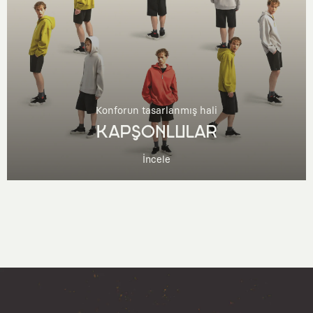
Konforun tasarlanmış hali
KAPŞONLULAR
İncele