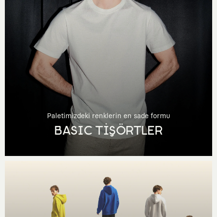
Paletimizdeki renklerin en sade formu
BASIC TİŞÖRTLER