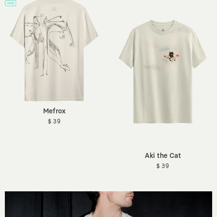
Mefrox
$ 39
Aki the Cat
$ 39