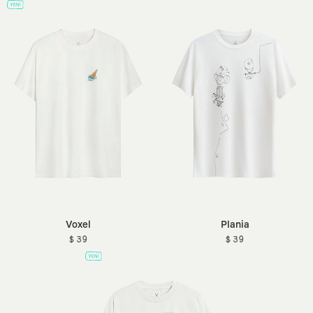
Voxel
Plania
$ 39
$ 39