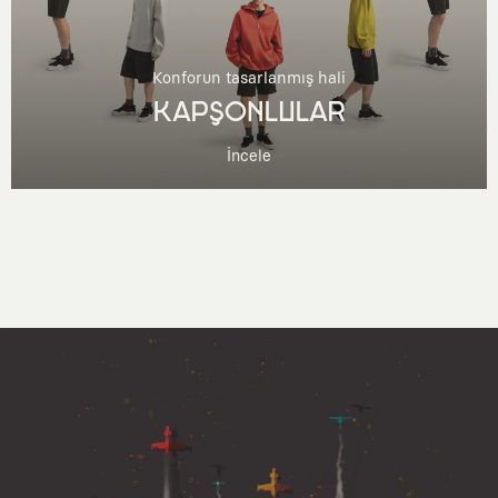
Konforun tasarlanmış hali
KAPŞONLULAR
İncele