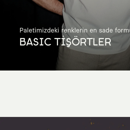
Paletimizdeki renklerin en sade form
BASIC TİŞÖRTLER