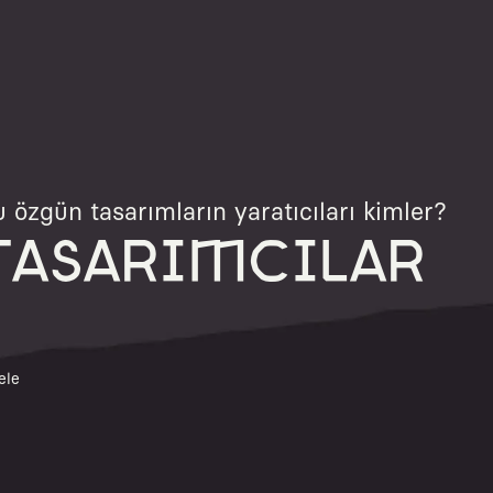
 özgün tasarımların yaratıcıları kimler?
TASARIMCILAR
ele