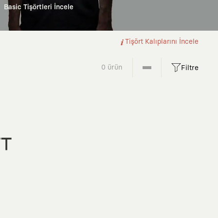
Basic Tişörtleri İncele
Tişört Kalıplarını İncele
0 ürün
Filtre
FT