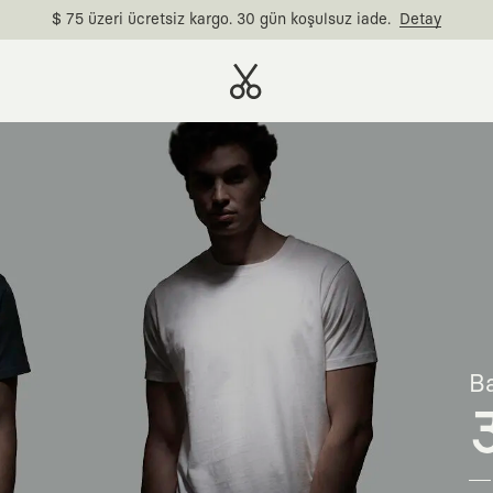
$ 75 üzeri ücretsiz kargo. 30 gün koşulsuz iade.
Detay
Ba