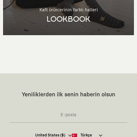
Kaft ürünlerinin farklı halleri
LOOKBOOK
Yeniliklerden ilk senin haberin olsun
Kaft Tasarım Tekstil Sanayi ve Ticaret Anonim
United States ($)
Türkçe