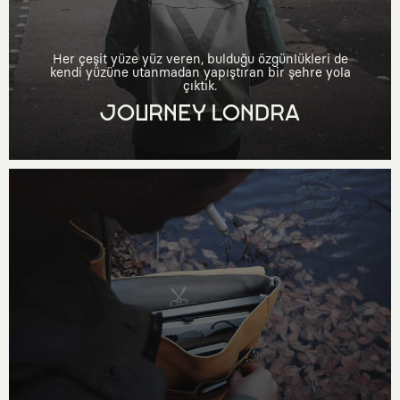
Her çeşit yüze yüz veren, bulduğu özgünlükleri de
kendi yüzüne utanmadan yapıştıran bir şehre yola
çıktık.
JOURNEY LONDRA