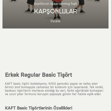
Konforun tasarlanmış hali
KAPŞONLULAR
İncele
Erkek Regular Basic Tişört
KAFT basic tişört koleksiyonu; %100 pamuklu yapısı ve nefes alan
birinci sınıf kumaşıyla zamansız bir kullanım için tasarlandı. Tek renkli,
baskısız tişörtlerin merkeze alındığı bu seri, farklı ağırlıktaki kumaşları
ve uzun yıllar formunu koruyan yapısıyla günün her haline eşlik eder.
KAFT Basic Tişörtlerinin Özellikleri