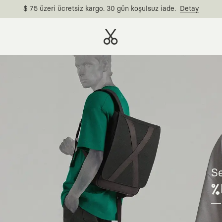
$ 75 üzeri ücretsiz kargo. 30 gün koşulsuz iade.
Detay
Se
%