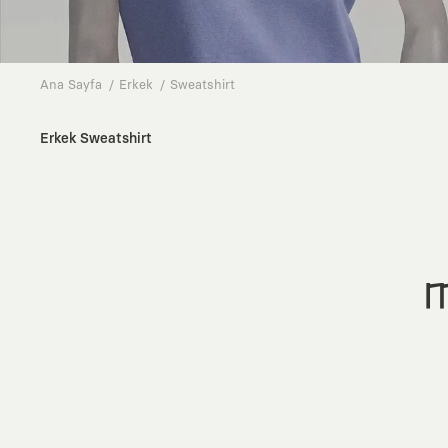
Ana Sayfa
Erkek
Sweatshirt
Erkek Sweatshirt
M