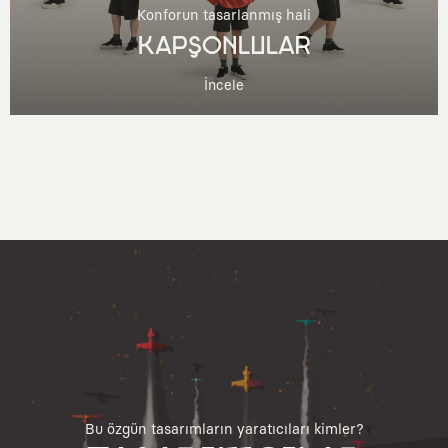
Konforun tasarlanmış hali
KAPŞONLULAR
İncele
Bu özgün tasarımların yaratıcıları kimler?