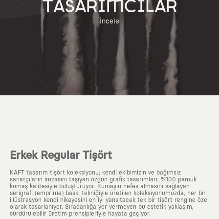
TASARIMCILAR
İncele
Erkek Regular Tişört
KAFT tasarım tişört koleksiyonu; kendi ekibimizin ve bağımsız
sanatçıların imzasını taşıyan özgün grafik tasarımları, %100 pamuk
kumaş kalitesiyle buluşturuyor. Kumaşın nefes almasını sağlayan
serigrafi (emprime) baskı tekniğiyle üretilen koleksiyonumuzda, her bir
illüstrasyon kendi hikayesini en iyi yansıtacak tek bir tişört rengine özel
olarak tasarlanıyor. Sıradanlığa yer vermeyen bu estetik yaklaşım,
sürdürülebilir üretim prensipleriyle hayata geçiyor.