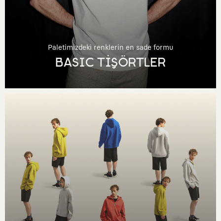
Paletimizdeki renklerin en sade formu
BASIC TİŞÖRTLER