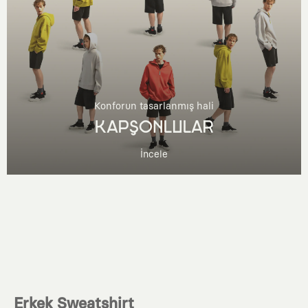
Konforun tasarlanmış hali
KAPŞONLULAR
İncele
Erkek Sweatshirt