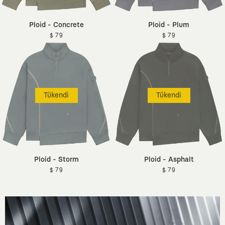
Ploid - Concrete
Ploid - Plum
$ 79
$ 79
Tükendi
Tükendi
Ploid - Storm
Ploid - Asphalt
$ 79
$ 79