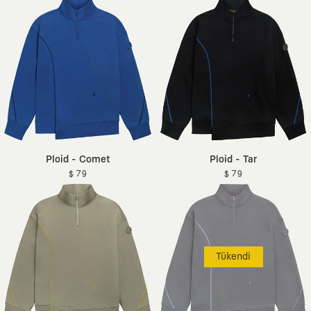
Ploid - Comet
Ploid - Tar
$ 79
$ 79
Tükendi