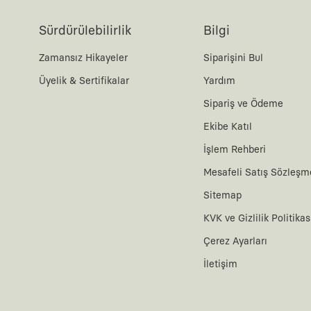
Sürdürülebilirlik
Bilgi
Zamansız Hikayeler
Siparişini Bul
Üyelik & Sertifikalar
Yardım
Sipariş ve Ödeme
Ekibe Katıl
İşlem Rehberi
Mesafeli Satış Sözleşm
Sitemap
KVK ve Gizlilik Politikas
Çerez Ayarları
İletişim