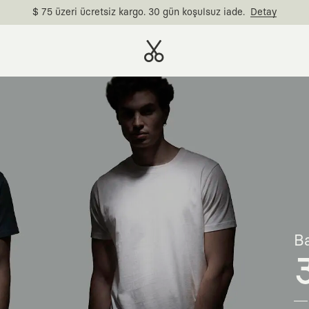
$ 75 üzeri ücretsiz kargo. 30 gün koşulsuz iade.
Detay
Ba