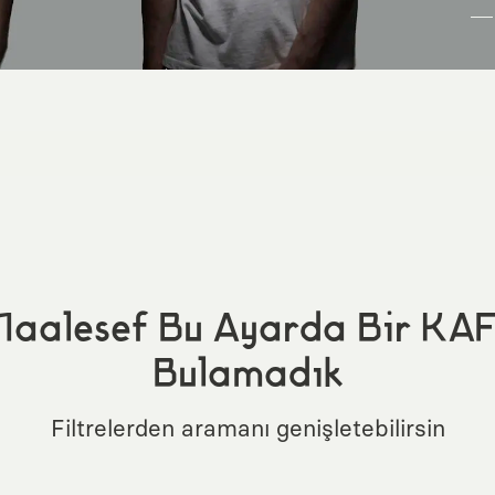
aalesef Bu Ayarda Bir KA
Bulamadık
Filtrelerden aramanı genişletebilirsin