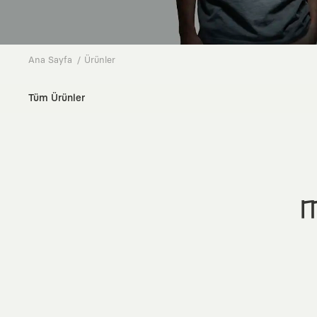
Ana Sayfa
Ürünler
Tüm Ürünler
M