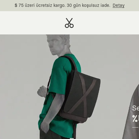
$ 75 üzeri ücretsiz kargo. 30 gün koşulsuz iade.
Detay
Se
%