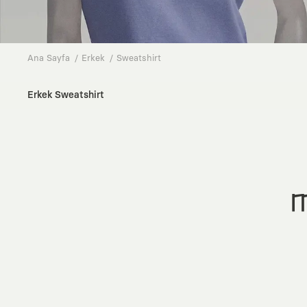
Ana Sayfa
Erkek
Sweatshirt
Erkek Sweatshirt
M