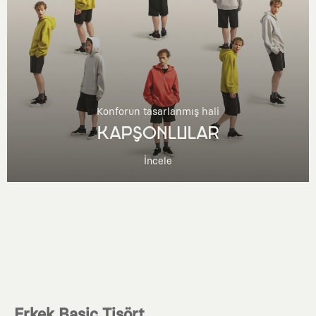
Konforun tasarlanmış hali
KAPŞONLULAR
İncele
Erkek Basic Tişört