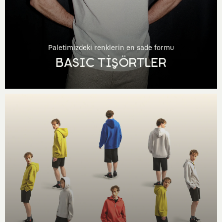
Paletimizdeki renklerin en sade formu
BASIC TİŞÖRTLER