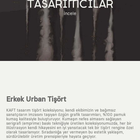
TASARIMCILAR
İncele
Erkek Urban Tişört
KAFT tasarım tişört koleksiyonu; kendi ekibimizin ve bağımsız
sanatçıların imzasını taşıyan özgün grafik tasarımları, %100 pamuk
kumaş kalitesiyle buluşturuyor. Kumaşın nefes almasını sağlayan
serigrafi (emprime) baskı tekniğiyle üretilen koleksiyonumuzda, her bir
illüstrasyon kendi hikayesini en iyi yansıtacak tek bir tişört rengine özel
olarak tasarlanıyor. Sıradanlığa yer vermeyen bu estetik yaklaşım,
sürdürülebilir üretim prensipleriyle hayata geçiyor.