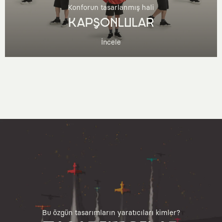
Konforun tasarlanmış hali
KAPŞONLULAR
İncele
Bu özgün tasarımların yaratıcıları kimler?