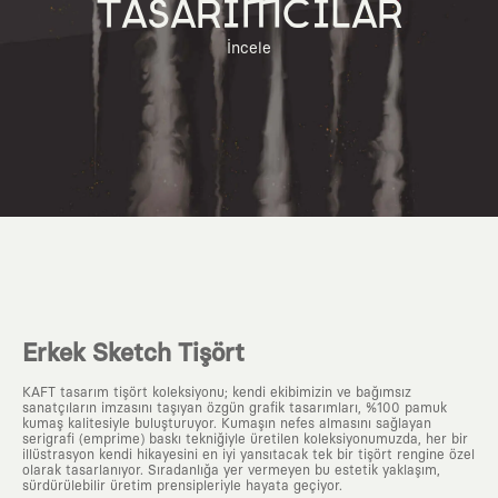
TASARIMCILAR
İncele
Erkek Sketch Tişört
KAFT tasarım tişört koleksiyonu; kendi ekibimizin ve bağımsız
sanatçıların imzasını taşıyan özgün grafik tasarımları, %100 pamuk
kumaş kalitesiyle buluşturuyor. Kumaşın nefes almasını sağlayan
serigrafi (emprime) baskı tekniğiyle üretilen koleksiyonumuzda, her bir
illüstrasyon kendi hikayesini en iyi yansıtacak tek bir tişört rengine özel
olarak tasarlanıyor. Sıradanlığa yer vermeyen bu estetik yaklaşım,
sürdürülebilir üretim prensipleriyle hayata geçiyor.