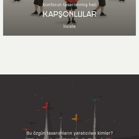
Konforun tasarlanmış hali
KAPŞONLULAR
İncele
Bu özgün tasarımların yaratıcıları kimler?