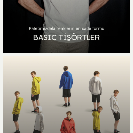
Paletimizdeki renklerin en sade formu
BASIC TİŞÖRTLER