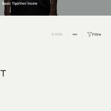
Basic Tişörtleri İncele
0 ürün
Filtre
FT