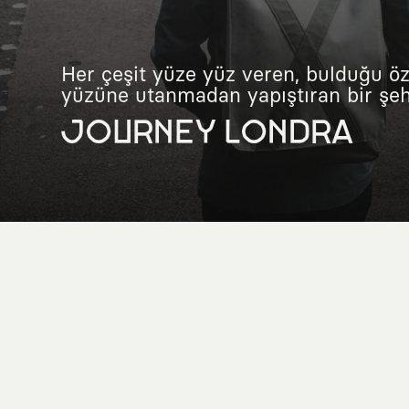
Her çeşit yüze yüz veren, bulduğu öz
yüzüne utanmadan yapıştıran bir şehr
JOURNEY LONDRA