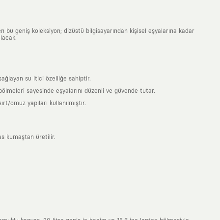
n bu geniş koleksiyon; dizüstü bilgisayarından kişisel eşyalarına kadar
lacak.
ayan su itici özelliğe sahiptir.
 bölmeleri sayesinde eşyalarını düzenli ve güvende tutar.
t/omuz yapıları kullanılmıştır.
s kumaştan üretilir.