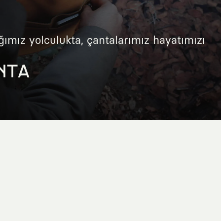
ğımız yolculukta, çantalarımız hayatımızı
NTA