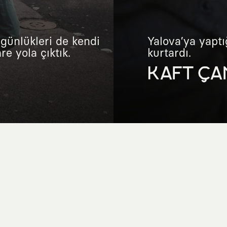
günlükleri de kendi
Yalova’ya yaptı
e yola çıktık.
kurtardı.
KAFT ÇA