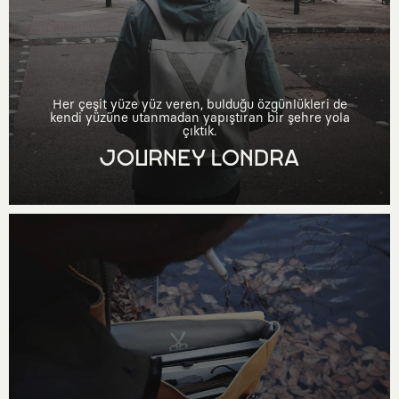
Her çeşit yüze yüz veren, bulduğu özgünlükleri de
kendi yüzüne utanmadan yapıştıran bir şehre yola
çıktık.
JOURNEY LONDRA