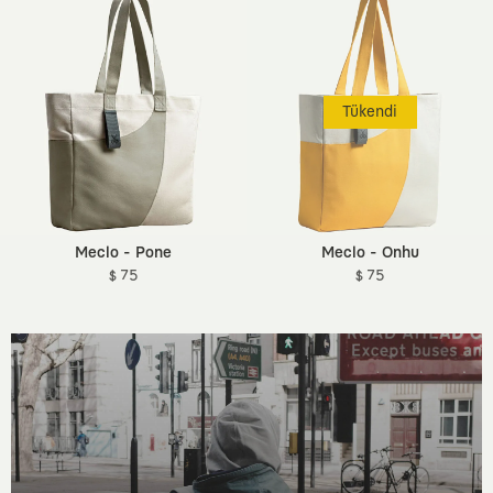
Tükendi
Meclo - Pone
Meclo - Onhu
$ 75
$ 75