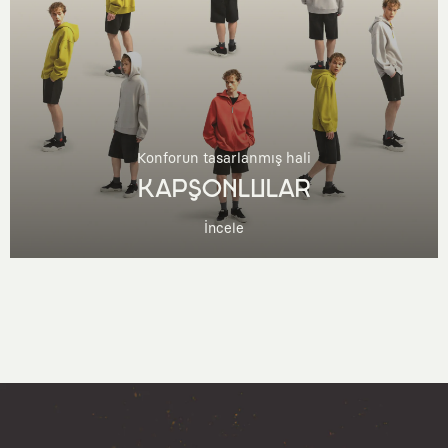
Konforun tasarlanmış hali
KAPŞONLULAR
İncele