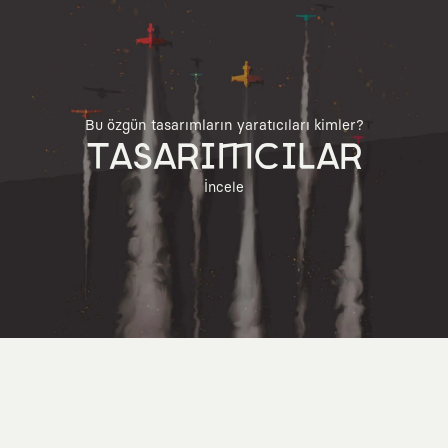
Bu özgün tasarımların yaratıcıları kimler?
TASARIMCILAR
İncele