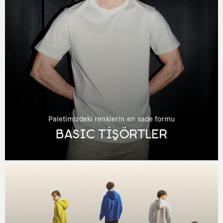
Paletimizdeki renklerin en sade formu
BASIC TİŞÖRTLER