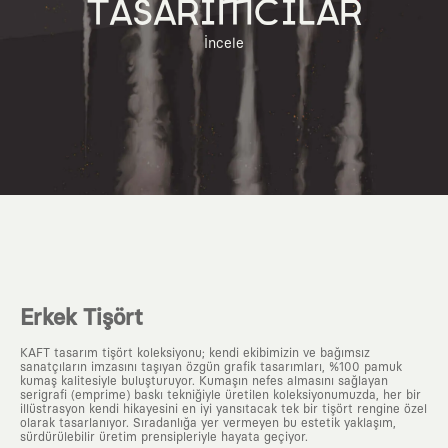
TASARIMCILAR
İncele
Erkek Tişört
KAFT tasarım tişört koleksiyonu; kendi ekibimizin ve bağımsız
sanatçıların imzasını taşıyan özgün grafik tasarımları, %100 pamuk
kumaş kalitesiyle buluşturuyor. Kumaşın nefes almasını sağlayan
serigrafi (emprime) baskı tekniğiyle üretilen koleksiyonumuzda, her bir
illüstrasyon kendi hikayesini en iyi yansıtacak tek bir tişört rengine özel
olarak tasarlanıyor. Sıradanlığa yer vermeyen bu estetik yaklaşım,
sürdürülebilir üretim prensipleriyle hayata geçiyor.