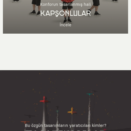
Konforun tasarlanmış hali
KAPŞONLULAR
İncele
Bu özgün tasarımların yaratıcıları kimler?