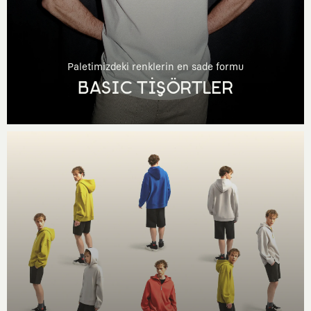
Paletimizdeki renklerin en sade formu
BASIC TİŞÖRTLER