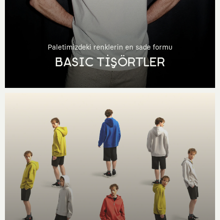
Paletimizdeki renklerin en sade formu
BASIC TİŞÖRTLER