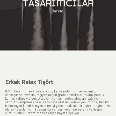
TASARIMCILAR
İncele
Erkek Relax Tişört
KAFT tasarım tişört koleksiyonu; kendi ekibimizin ve bağımsız
sanatçıların imzasını taşıyan özgün grafik tasarımları, %100 pamuk
kumaş kalitesiyle buluşturuyor. Kumaşın nefes almasını sağlayan
serigrafi (emprime) baskı tekniğiyle üretilen koleksiyonumuzda, her bir
illüstrasyon kendi hikayesini en iyi yansıtacak tek bir tişört rengine özel
olarak tasarlanıyor. Sıradanlığa yer vermeyen bu estetik yaklaşım,
sürdürülebilir üretim prensipleriyle hayata geçiyor.