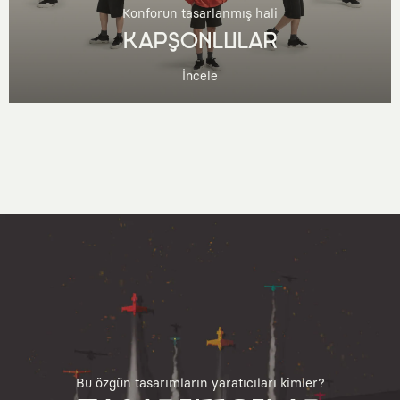
Konforun tasarlanmış hali
KAPŞONLULAR
İncele
Bu özgün tasarımların yaratıcıları kimler?