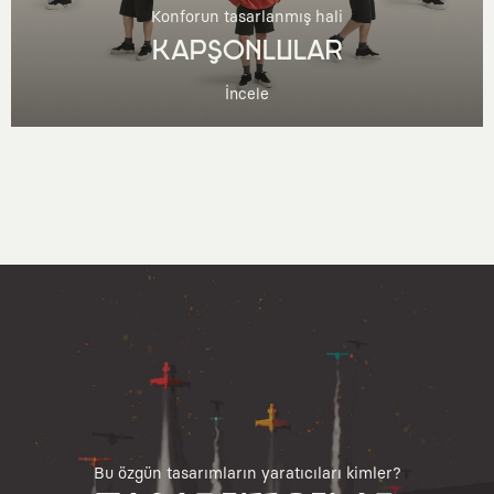
Konforun tasarlanmış hali
KAPŞONLULAR
İncele
Bu özgün tasarımların yaratıcıları kimler?