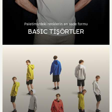
Paletimizdeki renklerin en sade formu
BASIC TİŞÖRTLER