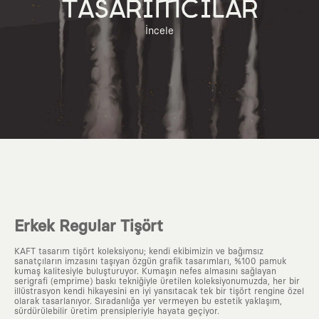
TASARIMCILAR
İncele
Erkek Regular Tişört
KAFT tasarım tişört koleksiyonu; kendi ekibimizin ve bağımsız
sanatçıların imzasını taşıyan özgün grafik tasarımları, %100 pamuk
kumaş kalitesiyle buluşturuyor. Kumaşın nefes almasını sağlayan
serigrafi (emprime) baskı tekniğiyle üretilen koleksiyonumuzda, her bir
illüstrasyon kendi hikayesini en iyi yansıtacak tek bir tişört rengine özel
olarak tasarlanıyor. Sıradanlığa yer vermeyen bu estetik yaklaşım,
sürdürülebilir üretim prensipleriyle hayata geçiyor.