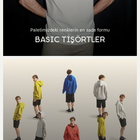
Paletimizdeki renklerin en sade formu
BASIC TİŞÖRTLER