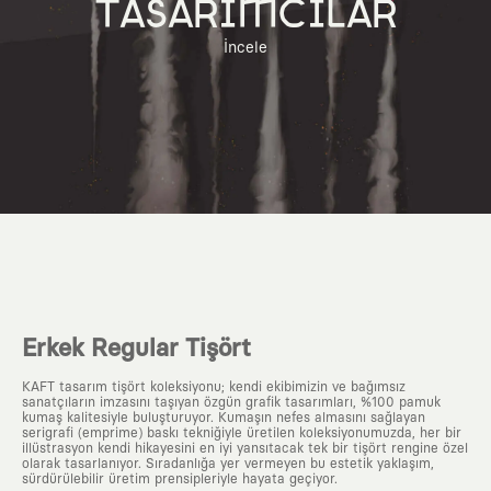
TASARIMCILAR
İncele
Erkek Regular Tişört
KAFT tasarım tişört koleksiyonu; kendi ekibimizin ve bağımsız
sanatçıların imzasını taşıyan özgün grafik tasarımları, %100 pamuk
kumaş kalitesiyle buluşturuyor. Kumaşın nefes almasını sağlayan
serigrafi (emprime) baskı tekniğiyle üretilen koleksiyonumuzda, her bir
illüstrasyon kendi hikayesini en iyi yansıtacak tek bir tişört rengine özel
olarak tasarlanıyor. Sıradanlığa yer vermeyen bu estetik yaklaşım,
sürdürülebilir üretim prensipleriyle hayata geçiyor.