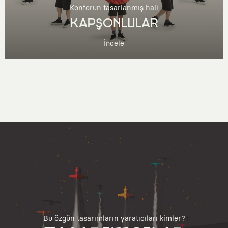
Konforun tasarlanmış hali
KAPŞONLULAR
İncele
Bu özgün tasarımların yaratıcıları kimler?