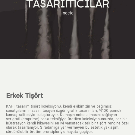
TASARIMCILAR
İncele
Erkek Tişört
KAFT tasarım tişört koleksiyonu; kendi ekibimizin ve bağımsız
sanatçıların imzasını taşıyan özgün grafik tasarımları, %100 pamuk
kumaş kalitesiyle buluşturuyor. Kumaşın nefes almasını sağlayan
serigrafi (emprime) baskı tekniğiyle üretilen koleksiyonumuzda, her bir
illüstrasyon kendi hikayesini en iyi yansıtacak tek bir tişört rengine özel
olarak tasarlanıyor. Sıradanlığa yer vermeyen bu estetik yaklaşım,
sürdürülebilir üretim prensipleriyle hayata geçiyor.