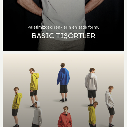
Paletimizdeki renklerin en sade formu
BASIC TİŞÖRTLER