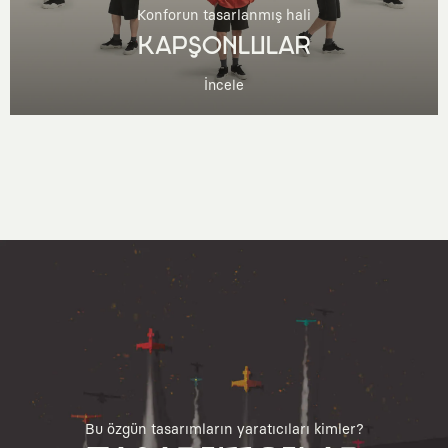
Konforun tasarlanmış hali
KAPŞONLULAR
İncele
Bu özgün tasarımların yaratıcıları kimler?