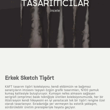
TASARIMCILAR
İncele
Erkek Sketch Tişört
KAFT tasarım tişört koleksiyonu; kendi ekibimizin ve bağımsız
sanatçıların imzasını taşıyan özgün grafik tasarımları, %100 pamuk
kumaş kalitesiyle buluşturuyor. Kumaşın nefes almasını sağlayan
serigrafi (emprime) baskı tekniğiyle üretilen koleksiyonumuzda, her bir
illüstrasyon kendi hikayesini en iyi yansıtacak tek bir tişört rengine özel
olarak tasarlanıyor. Sıradanlığa yer vermeyen bu estetik yaklaşım,
sürdürülebilir üretim prensipleriyle hayata geçiyor.