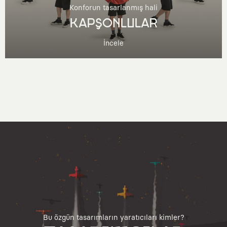
Konforun tasarlanmış hali
KAPŞONLULAR
İncele
Bu özgün tasarımların yaratıcıları kimler?