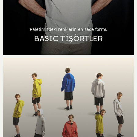
Paletimizdeki renklerin en sade formu
BASIC TİŞÖRTLER