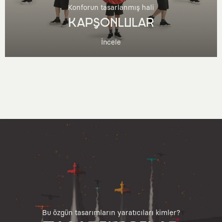
Konforun tasarlanmış hali
KAPŞONLULAR
İncele
Bu özgün tasarımların yaratıcıları kimler?