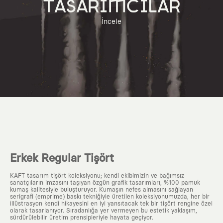
TASARIMCILAR
İncele
Erkek Regular Tişört
KAFT tasarım tişört koleksiyonu; kendi ekibimizin ve bağımsız
sanatçıların imzasını taşıyan özgün grafik tasarımları, %100 pamuk
kumaş kalitesiyle buluşturuyor. Kumaşın nefes almasını sağlayan
serigrafi (emprime) baskı tekniğiyle üretilen koleksiyonumuzda, her bir
illüstrasyon kendi hikayesini en iyi yansıtacak tek bir tişört rengine özel
olarak tasarlanıyor. Sıradanlığa yer vermeyen bu estetik yaklaşım,
sürdürülebilir üretim prensipleriyle hayata geçiyor.