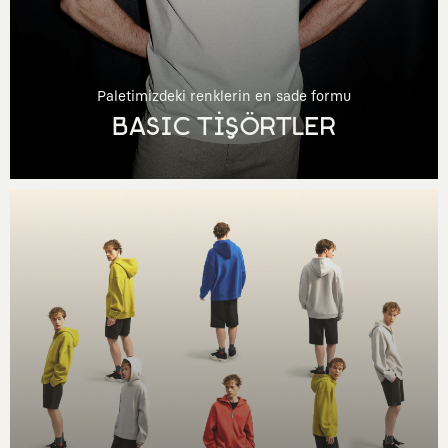
Paletimizdeki renklerin en sade formu
BASIC TİŞÖRTLER