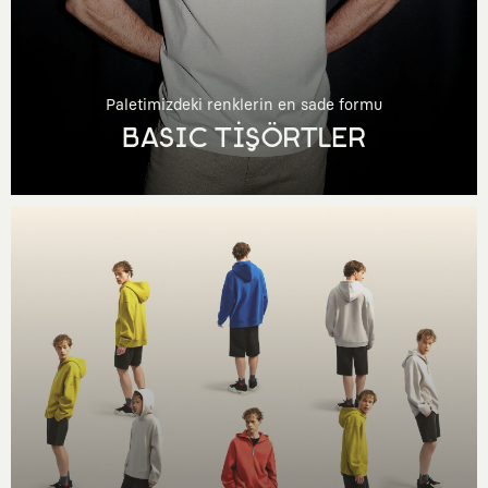
Paletimizdeki renklerin en sade formu
BASIC TİŞÖRTLER