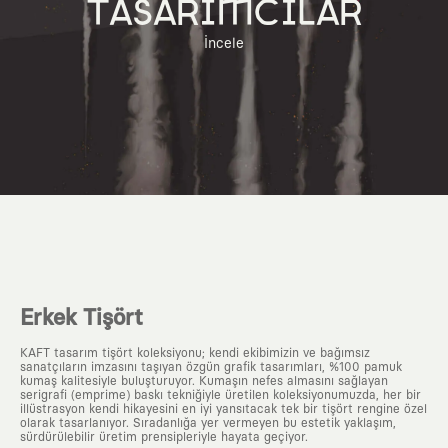
TASARIMCILAR
İncele
Erkek Tişört
KAFT tasarım tişört koleksiyonu; kendi ekibimizin ve bağımsız
sanatçıların imzasını taşıyan özgün grafik tasarımları, %100 pamuk
kumaş kalitesiyle buluşturuyor. Kumaşın nefes almasını sağlayan
serigrafi (emprime) baskı tekniğiyle üretilen koleksiyonumuzda, her bir
illüstrasyon kendi hikayesini en iyi yansıtacak tek bir tişört rengine özel
olarak tasarlanıyor. Sıradanlığa yer vermeyen bu estetik yaklaşım,
sürdürülebilir üretim prensipleriyle hayata geçiyor.