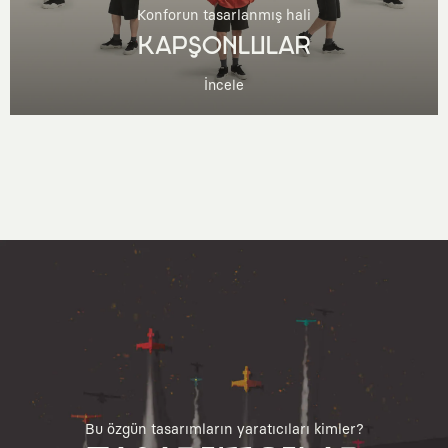
Konforun tasarlanmış hali
KAPŞONLULAR
İncele
Bu özgün tasarımların yaratıcıları kimler?