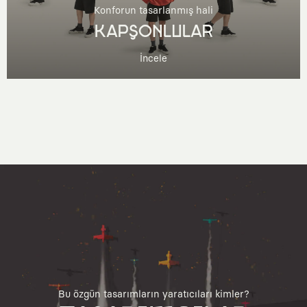
Konforun tasarlanmış hali
KAPŞONLULAR
İncele
Bu özgün tasarımların yaratıcıları kimler?