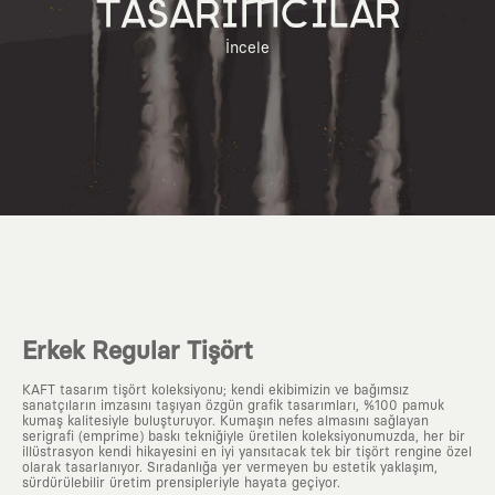
TASARIMCILAR
İncele
Erkek Regular Tişört
KAFT tasarım tişört koleksiyonu; kendi ekibimizin ve bağımsız
sanatçıların imzasını taşıyan özgün grafik tasarımları, %100 pamuk
kumaş kalitesiyle buluşturuyor. Kumaşın nefes almasını sağlayan
serigrafi (emprime) baskı tekniğiyle üretilen koleksiyonumuzda, her bir
illüstrasyon kendi hikayesini en iyi yansıtacak tek bir tişört rengine özel
olarak tasarlanıyor. Sıradanlığa yer vermeyen bu estetik yaklaşım,
sürdürülebilir üretim prensipleriyle hayata geçiyor.