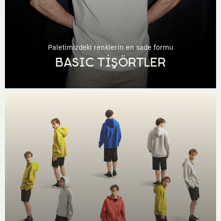
Paletimizdeki renklerin en sade formu
BASIC TİŞÖRTLER