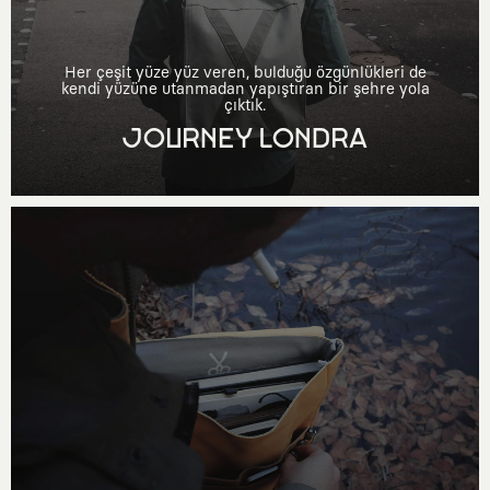
Her çeşit yüze yüz veren, bulduğu özgünlükleri de
kendi yüzüne utanmadan yapıştıran bir şehre yola
çıktık.
JOURNEY LONDRA